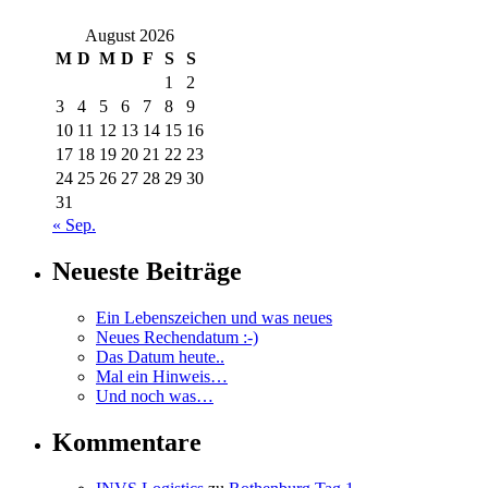
August 2026
M
D
M
D
F
S
S
1
2
3
4
5
6
7
8
9
10
11
12
13
14
15
16
17
18
19
20
21
22
23
24
25
26
27
28
29
30
31
« Sep.
Neueste Beiträge
Ein Lebenszeichen und was neues
Neues Rechendatum :-)
Das Datum heute..
Mal ein Hinweis…
Und noch was…
Kommentare