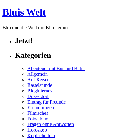
Bluis Welt
Blui und die Welt um Blui herum
Jetzt!
Kategorien
Abenteuer mit Bus und Bahn
Allgemein
Auf Reisen
Bastelstunde
Bloginternes
Düsseldorf
Eintrag für Freunde
Erinnerungen
Filmisches
Fotoalbum
Fragen ohne Antworten
Horoskop
Kopfschütteln