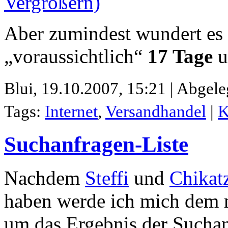
Aber zumindest wundert es 
„voraussichtlich“
17 Tage
u
Blui,
19.10.2007, 15:21 | Abgele
Tags:
Internet
,
Versandhandel
|
K
Suchanfragen-Liste
Nachdem
Steffi
und
Chikat
haben werde ich mich dem m
um das Ergebnis der Suchan