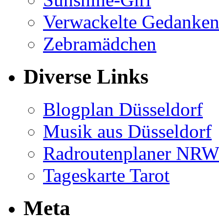
Verwackelte Gedanke
Zebramädchen
Diverse Links
Blogplan Düsseldorf
Musik aus Düsseldorf
Radroutenplaner NR
Tageskarte Tarot
Meta