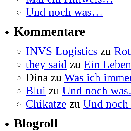
Und noch was…
Kommentare
INVS Logistics
zu
Rot
they said
zu
Ein Leben
Dina
zu
Was ich immer
Blui
zu
Und noch wa
Chikatze
zu
Und noch
Blogroll