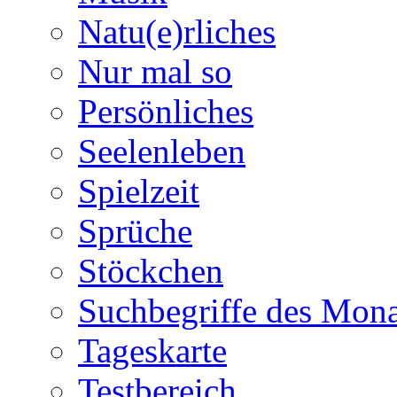
Natu(e)rliches
Nur mal so
Persönliches
Seelenleben
Spielzeit
Sprüche
Stöckchen
Suchbegriffe des Mona
Tageskarte
Testbereich