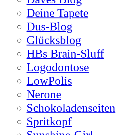
Deine Tapete
Dus-Blog
Glücksblog
HBs Brain-Sluff
Logodontose
LowPolis
Nerone
Schokoladenseiten
Spritkopf
Sunshine-Girl