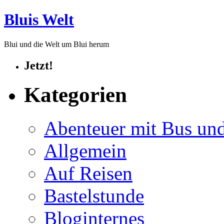
Bluis Welt
Blui und die Welt um Blui herum
Jetzt!
Kategorien
Abenteuer mit Bus un
Allgemein
Auf Reisen
Bastelstunde
Bloginternes