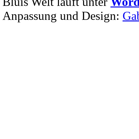
Bluis Welt läuft unter
Word
Anpassung und Design:
Gab