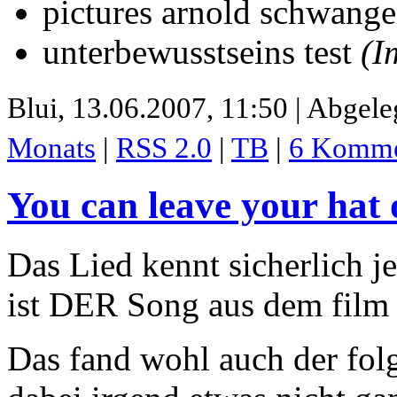
pictures arnold schwang
unterbewusstseins test
(I
Blui,
13.06.2007, 11:50 | Abgele
Monats
|
RSS 2.0
|
TB
|
6 Komme
You can leave your hat 
Das Lied kennt sicherlich je
ist DER Song aus dem film
Das fand wohl auch der folg