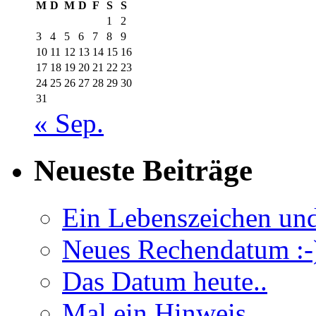
M
D
M
D
F
S
S
1
2
3
4
5
6
7
8
9
10
11
12
13
14
15
16
17
18
19
20
21
22
23
24
25
26
27
28
29
30
31
« Sep.
Neueste Beiträge
Ein Lebenszeichen un
Neues Rechendatum :-
Das Datum heute..
Mal ein Hinweis…