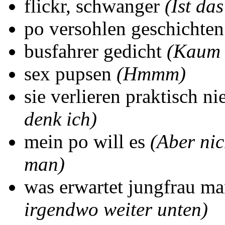
flickr, schwanger
(Ist da
po versohlen geschichten
busfahrer gedicht
(Kaum i
sex pupsen
(Hmmm)
sie verlieren praktisch n
denk ich)
mein po will es
(Aber ni
man)
was erwartet jungfrau ma
irgendwo weiter unten)