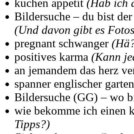
kuchen appetit
(Hab ich
Bildersuche – du bist der
(Und davon gibt es Fotos
pregnant schwanger
(Hä?
positives karma
(Kann je
an jemandem das herz ve
spanner englischer garte
Bildersuche (GG) – wo b
wie bekomme ich einen 
Tipps?)