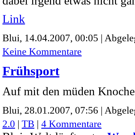
dabei irgend etwas nicht 
Link
Blui,
14.04.2007, 00:05 | Abgele
Keine Kommentare
Frühsport
Auf mit den müden Knoch
Blui,
28.01.2007, 07:56 | Abgele
2.0
|
TB
|
4 Kommentare