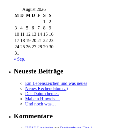
August 2026
M
D
M
D
F
S
S
1
2
3
4
5
6
7
8
9
10
11
12
13
14
15
16
17
18
19
20
21
22
23
24
25
26
27
28
29
30
31
« Sep.
Neueste Beiträge
Ein Lebenszeichen und was neues
Neues Rechendatum :-)
Das Datum heute..
Mal ein Hinweis…
Und noch was…
Kommentare