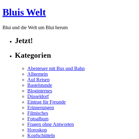
Bluis Welt
Blui und die Welt um Blui herum
Jetzt!
Kategorien
Abenteuer mit Bus und Bahn
Allgemein
Auf Reisen
Bastelstunde
Bloginternes
Düsseldorf
Eintrag für Freunde
Erinnerungen
Filmisches
Fotoalbum
Fragen ohne Antworten
Horoskop
Kopfschütteln