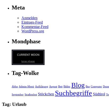
Meta
Anmelden
Eintrags-Feed
Kommentar-Feed
WordPress.org
Mondphase
CURRENT MOON
lunar phase
Tag-Wolke
Blog
Abba
Admin-Menü
Aufklärung
August
Bett
Bilder
Bus
Computer
Deze
Suchbegriffe
Stöckchen
Südtirol
September
Straßenfest
Te
Tag: Urlaub