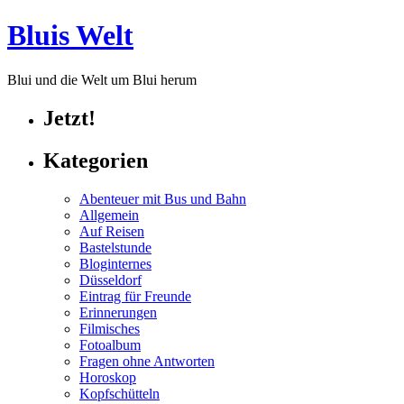
Bluis Welt
Blui und die Welt um Blui herum
Jetzt!
Kategorien
Abenteuer mit Bus und Bahn
Allgemein
Auf Reisen
Bastelstunde
Bloginternes
Düsseldorf
Eintrag für Freunde
Erinnerungen
Filmisches
Fotoalbum
Fragen ohne Antworten
Horoskop
Kopfschütteln