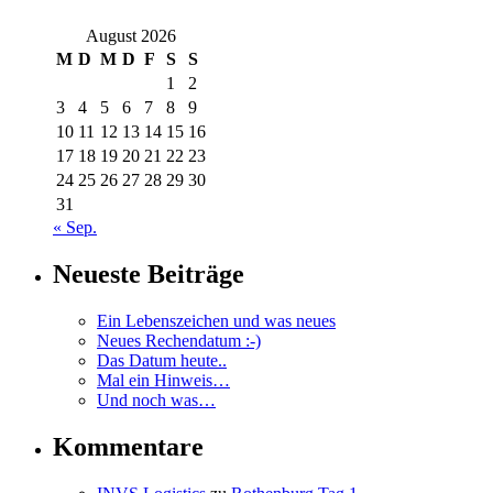
August 2026
M
D
M
D
F
S
S
1
2
3
4
5
6
7
8
9
10
11
12
13
14
15
16
17
18
19
20
21
22
23
24
25
26
27
28
29
30
31
« Sep.
Neueste Beiträge
Ein Lebenszeichen und was neues
Neues Rechendatum :-)
Das Datum heute..
Mal ein Hinweis…
Und noch was…
Kommentare