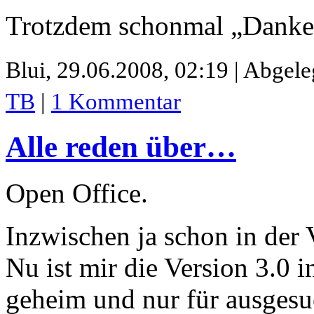
Trotzdem schonmal „Danke C
Blui,
29.06.2008, 02:19 | Abgele
TB
|
1 Kommentar
Alle reden über…
Open Office.
Inzwischen ja schon in der 
Nu ist mir die Version 3.0 
geheim und nur für ausges