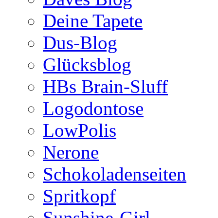
Deine Tapete
Dus-Blog
Glücksblog
HBs Brain-Sluff
Logodontose
LowPolis
Nerone
Schokoladenseiten
Spritkopf
Sunshine-Girl