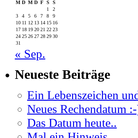
M
D
M
D
F
S
S
1
2
3
4
5
6
7
8
9
10
11
12
13
14
15
16
17
18
19
20
21
22
23
24
25
26
27
28
29
30
31
« Sep.
Neueste Beiträge
Ein Lebenszeichen un
Neues Rechendatum :-
Das Datum heute..
Mal ein Hinweis…