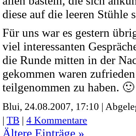
allen basteln, die sich an
diese auf die leeren Stühle s
Für uns war es gestern übri
viel interessanten Gespräch
die Runde mitten in der Nac
gekommen waren zufrieden u
teilgenommen zu haben. 🙂
Blui,
24.08.2007, 17:10 | Abgele
|
TB
|
4 Kommentare
Ältere Einträge »