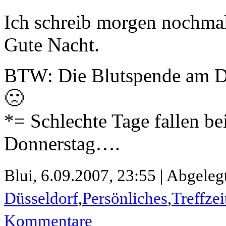
Ich schreib morgen nochmal
Gute Nacht.
BTW: Die Blutspende am Di
🙁
*= Schlechte Tage fallen be
Donnerstag….
Blui,
6.09.2007, 23:55 | Abgelegt
Düsseldorf
,
Persönliches
,
Treffzei
Kommentare