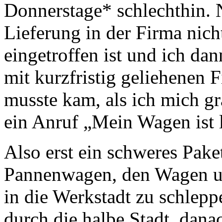
Donnerstage* schlechthin. 
Lieferung in der Firma nich
eingetroffen ist und ich dan
mit kurzfristig geliehenen
musste kam, als ich mich g
ein Anruf „Mein Wagen ist l
Also erst ein schweres Pak
Pannenwagen, den Wagen un
in die Werkstadt zu schlep
durch die halbe Stadt, dana