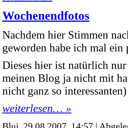
Wochenendfotos
Nachdem hier Stimmen nac
geworden habe ich mal ein 
Dieses hier ist natürlich nu
meinen Blog ja nicht mit h
nicht ganz so interessanten)
weiterlesen… »
Blui,
29.08.2007, 14:57 | Abgeleg