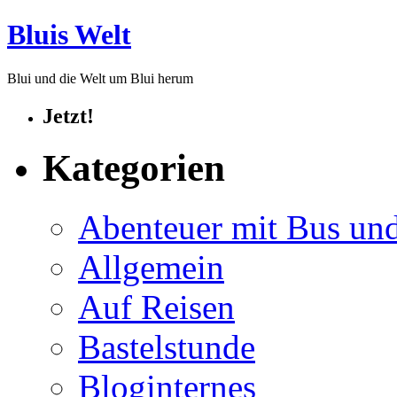
Bluis Welt
Blui und die Welt um Blui herum
Jetzt!
Kategorien
Abenteuer mit Bus un
Allgemein
Auf Reisen
Bastelstunde
Bloginternes