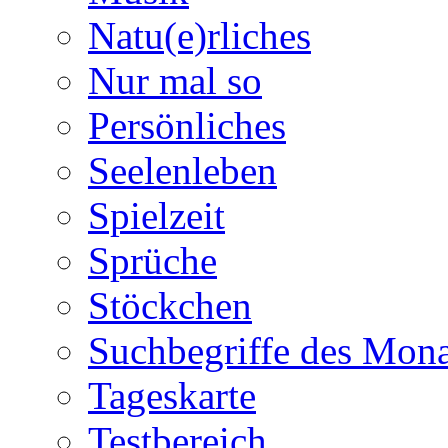
Natu(e)rliches
Nur mal so
Persönliches
Seelenleben
Spielzeit
Sprüche
Stöckchen
Suchbegriffe des Mona
Tageskarte
Testbereich