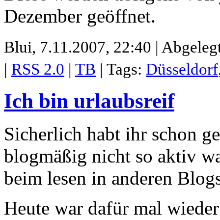
Dezember geöffnet.
Blui,
7.11.2007, 22:40 | Abgeleg
|
RSS 2.0
|
TB
| Tags:
Düsseldorf
Ich bin urlaubsreif
Sicherlich habt ihr schon ge
blogmäßig nicht so aktiv w
beim lesen in anderen Blogs
Heute war dafür mal wieder 