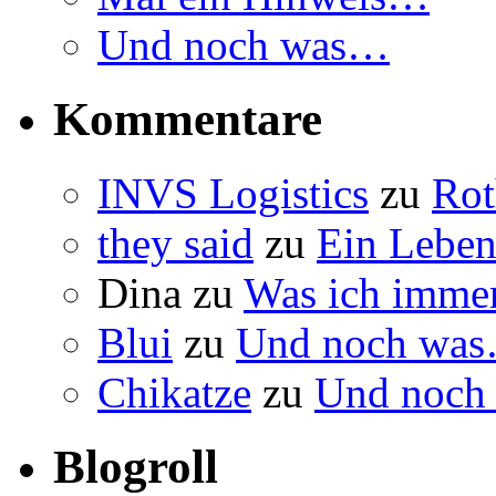
Und noch was…
Kommentare
INVS Logistics
zu
Rot
they said
zu
Ein Leben
Dina
zu
Was ich immer
Blui
zu
Und noch wa
Chikatze
zu
Und noch
Blogroll