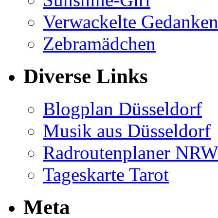
Verwackelte Gedanke
Zebramädchen
Diverse Links
Blogplan Düsseldorf
Musik aus Düsseldorf
Radroutenplaner NR
Tageskarte Tarot
Meta