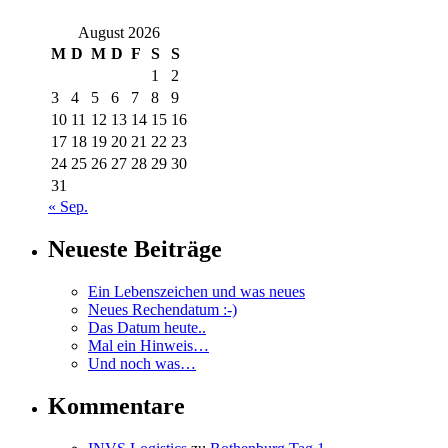
August 2026
M
D
M
D
F
S
S
1
2
3
4
5
6
7
8
9
10
11
12
13
14
15
16
17
18
19
20
21
22
23
24
25
26
27
28
29
30
31
« Sep.
Neueste Beiträge
Ein Lebenszeichen und was neues
Neues Rechendatum :-)
Das Datum heute..
Mal ein Hinweis…
Und noch was…
Kommentare