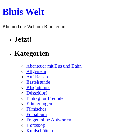
Bluis Welt
Blui und die Welt um Blui herum
Jetzt!
Kategorien
Abenteuer mit Bus und Bahn
Allgemein
Auf Reisen
Bastelstunde
Bloginternes
Düsseldorf
Eintrag für Freunde
Erinnerungen
Filmisches
Fotoalbum
Fragen ohne Antworten
Horoskop
Kopfschütteln