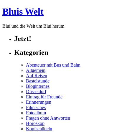
Bluis Welt
Blui und die Welt um Blui herum
Jetzt!
Kategorien
Abenteuer mit Bus und Bahn
Allgemein
Auf Reisen
Bastelstunde
Bloginternes
Düsseldorf
Eintrag für Freunde
Erinnerungen
Filmisches
Fotoalbum
Fragen ohne Antworten
Horoskop
Kopfschütteln