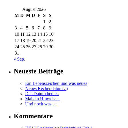
August 2026
M
D
M
D
F
S
S
1
2
3
4
5
6
7
8
9
10
11
12
13
14
15
16
17
18
19
20
21
22
23
24
25
26
27
28
29
30
31
« Sep.
Neueste Beiträge
Ein Lebenszeichen und was neues
Neues Rechendatum :-)
Das Datum heute..
Mal ein Hinweis…
Und noch was…
Kommentare