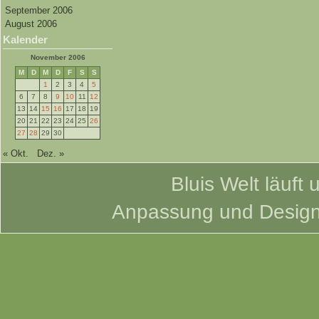
September 2006
August 2006
Kalender
November 2006
M
D
M
D
F
S
S
1
2
3
4
5
6
7
8
9
10
11
12
13
14
15
16
17
18
19
20
21
22
23
24
25
26
27
28
29
30
« Okt.
Dez. »
Bluis Welt läuft 
Anpassung und Desig