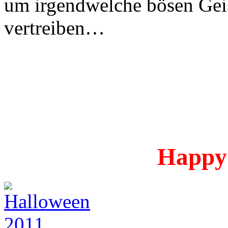
um irgendwelche bösen Geis
vertreiben…
Happy