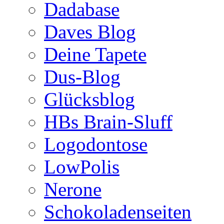
Dadabase
Daves Blog
Deine Tapete
Dus-Blog
Glücksblog
HBs Brain-Sluff
Logodontose
LowPolis
Nerone
Schokoladenseiten