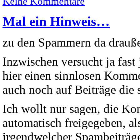
Keine Kommentare
Mal ein Hinweis…
zu den Spammern da drauß
Inzwischen versucht ja fast
hier einen sinnlosen Komme
auch noch auf Beiträge die 
Ich wollt nur sagen, die K
automatisch freigegeben, als
irgendwelcher Spambeiträge