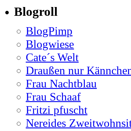
Blogroll
BlogPimp
Blogwiese
Cate´s Welt
Draußen nur Kännche
Frau Nachtblau
Frau Schaaf
Fritzi pfuscht
Nereides Zweitwohnsi