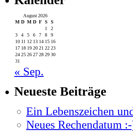
August 2026
M
D
M
D
F
S
S
1
2
3
4
5
6
7
8
9
10
11
12
13
14
15
16
17
18
19
20
21
22
23
24
25
26
27
28
29
30
31
« Sep.
Neueste Beiträge
Ein Lebenszeichen un
Neues Rechendatum :-