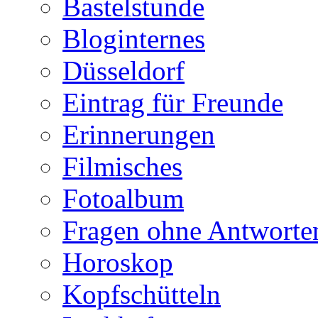
Bastelstunde
Bloginternes
Düsseldorf
Eintrag für Freunde
Erinnerungen
Filmisches
Fotoalbum
Fragen ohne Antworte
Horoskop
Kopfschütteln