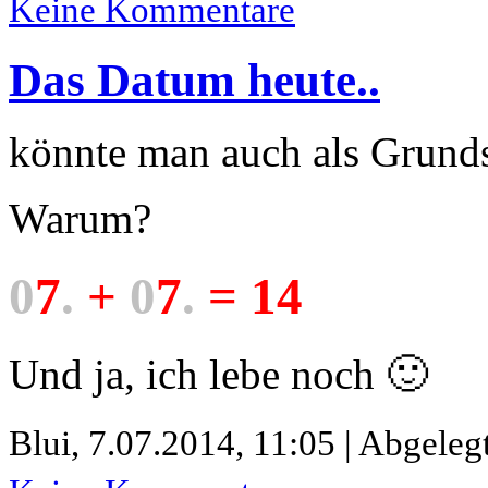
Keine Kommentare
Das Datum heute..
könnte man auch als Grund
Warum?
0
7
.
+
0
7
.
=
1
4
Und ja, ich lebe noch 🙂
Blui,
7.07.2014, 11:05 | Abgeleg