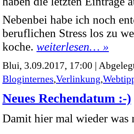
haben die letzten Einträge 
Nebenbei habe ich noch ent
beruflichen Stress los zu w
koche.
weiterlesen… »
Blui,
3.09.2017, 17:00 | Abgelegt
Bloginternes
,
Verlinkung
,
Webtip
Neues Rechendatum :-)
Damit hier mal wieder was n