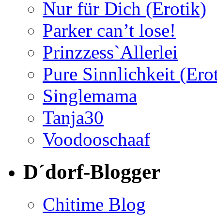
Nur für Dich (Erotik)
Parker can’t lose!
Prinzzess`Allerlei
Pure Sinnlichkeit (Ero
Singlemama
Tanja30
Voodooschaaf
D´dorf-Blogger
Chitime Blog