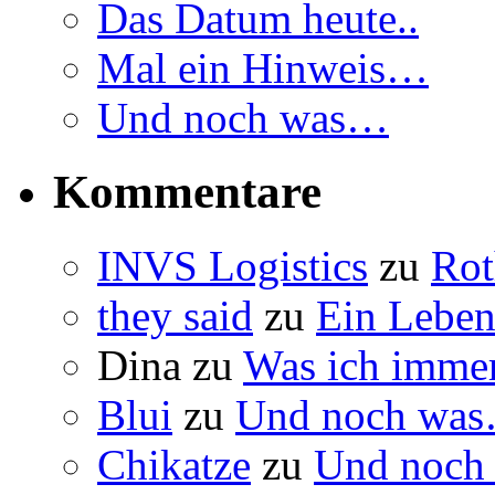
Das Datum heute..
Mal ein Hinweis…
Und noch was…
Kommentare
INVS Logistics
zu
Rot
they said
zu
Ein Leben
Dina
zu
Was ich immer
Blui
zu
Und noch wa
Chikatze
zu
Und noch