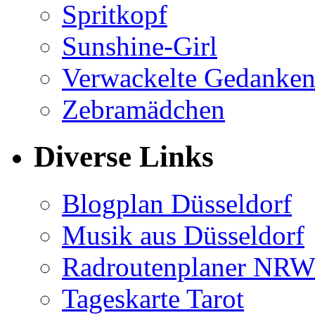
Spritkopf
Sunshine-Girl
Verwackelte Gedanke
Zebramädchen
Diverse Links
Blogplan Düsseldorf
Musik aus Düsseldorf
Radroutenplaner NR
Tageskarte Tarot