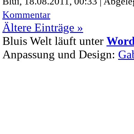
Blui,
18.08.2011, 00:33 | Abgele
Kommentar
Ältere Einträge »
Bluis Welt läuft unter
Word
Anpassung und Design:
Gab